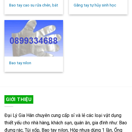
Bao tay cao su rửa chén, bát
Găng tay tự hủy sinh học
Bao tay nilon
GIỚI THIỆU
Đại Lý Gia Hân chuyên cung cấp sỉ và lẻ các loại vật dụng
thiết yếu cho nhà hàng, khách sạn, quán ăn, gia đình như: Bao
đựng rác, Túi xốp, Bao tay nilon, Hộp nhựa dùng 1 lần, Ống