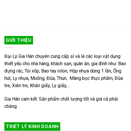
GIỚI THIỆU
Đại Lý Gia Hân chuyên cung cấp sỉ và lẻ các loại vật dụng
thiết yếu cho nhà hàng, khách sạn, quán ăn, gia đình như: Bao
đựng rác, Túi xốp, Bao tay nilon, Hộp nhựa dùng 1 lần, Ống
hút, Ly nhựa, Muỗng, Đũa, Thun, Màng bọc thực phẩm, Đũa
tre, Xiên tre, Khăn giấy, Ly giấy,…
Gia Hân cam kết: Sản phẩm chất lượng tốt và giá cả phải
chăng.
TRIẾT LÝ KINH DOANH