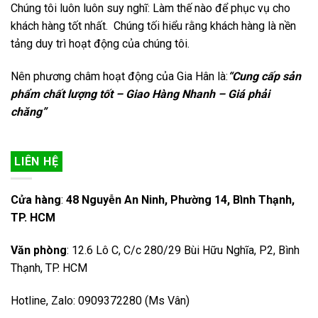
Chúng tôi luôn luôn suy nghĩ: Làm thế nào để phục vụ cho
khách hàng tốt nhất. Chúng tối hiểu rằng khách hàng là nền
tảng duy trì hoạt động của chúng tôi.
Nên phương châm hoạt động của Gia Hân là:
“Cung cấp sản
phẩm chất lượng tốt – Giao Hàng Nhanh – Giá phải
chăng”
LIÊN HỆ
Cửa hàng
:
48 Nguyễn An Ninh, Phường 14, Bình Thạnh,
TP. HCM
Văn phòng
: 12.6 Lô C, C/c 280/29 Bùi Hữu Nghĩa, P2, Bình
Thạnh, TP. HCM
Hotline, Zalo: 0909372280 (Ms Vân)