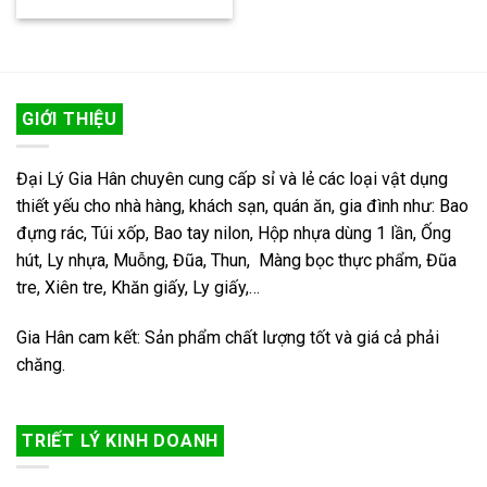
GIỚI THIỆU
Đại Lý Gia Hân chuyên cung cấp sỉ và lẻ các loại vật dụng
thiết yếu cho nhà hàng, khách sạn, quán ăn, gia đình như: Bao
đựng rác, Túi xốp, Bao tay nilon, Hộp nhựa dùng 1 lần, Ống
hút, Ly nhựa, Muỗng, Đũa, Thun, Màng bọc thực phẩm, Đũa
tre, Xiên tre, Khăn giấy, Ly giấy,…
Gia Hân cam kết: Sản phẩm chất lượng tốt và giá cả phải
chăng.
TRIẾT LÝ KINH DOANH