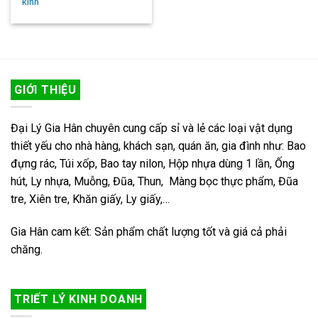
kính
GIỚI THIỆU
Đại Lý Gia Hân chuyên cung cấp sỉ và lẻ các loại vật dụng
thiết yếu cho nhà hàng, khách sạn, quán ăn, gia đình như: Bao
đựng rác, Túi xốp, Bao tay nilon, Hộp nhựa dùng 1 lần, Ống
hút, Ly nhựa, Muỗng, Đũa, Thun, Màng bọc thực phẩm, Đũa
tre, Xiên tre, Khăn giấy, Ly giấy,…
Gia Hân cam kết: Sản phẩm chất lượng tốt và giá cả phải
chăng.
TRIẾT LÝ KINH DOANH