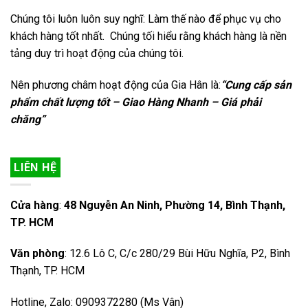
Chúng tôi luôn luôn suy nghĩ: Làm thế nào để phục vụ cho
khách hàng tốt nhất. Chúng tối hiểu rằng khách hàng là nền
tảng duy trì hoạt động của chúng tôi.
Nên phương châm hoạt động của Gia Hân là:
“Cung cấp sản
phẩm chất lượng tốt – Giao Hàng Nhanh – Giá phải
chăng”
LIÊN HỆ
Cửa hàng
:
48 Nguyễn An Ninh, Phường 14, Bình Thạnh,
TP. HCM
Văn phòng
: 12.6 Lô C, C/c 280/29 Bùi Hữu Nghĩa, P2, Bình
Thạnh, TP. HCM
Hotline, Zalo: 0909372280 (Ms Vân)