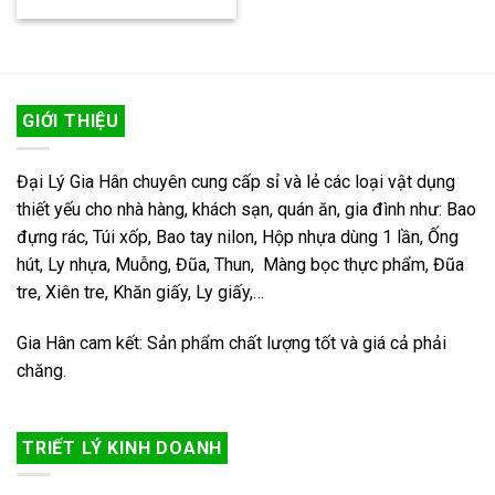
GIỚI THIỆU
Đại Lý Gia Hân chuyên cung cấp sỉ và lẻ các loại vật dụng
thiết yếu cho nhà hàng, khách sạn, quán ăn, gia đình như: Bao
đựng rác, Túi xốp, Bao tay nilon, Hộp nhựa dùng 1 lần, Ống
hút, Ly nhựa, Muỗng, Đũa, Thun, Màng bọc thực phẩm, Đũa
tre, Xiên tre, Khăn giấy, Ly giấy,…
Gia Hân cam kết: Sản phẩm chất lượng tốt và giá cả phải
chăng.
TRIẾT LÝ KINH DOANH