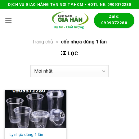
Skip
DỊCH VỤ GIAO HÀNG TẬN NƠI TP.HCM - HOTLINE: 0909372280
to
Zalo:
content
0909372280
Trang chủ
»
cốc nhựa dùng 1 lần
LỌC
Ly nhựa dùng 1 lần