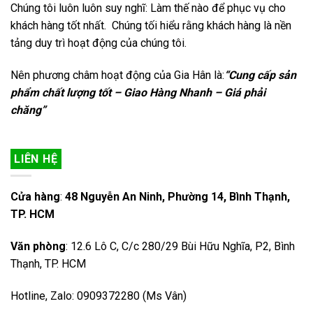
Chúng tôi luôn luôn suy nghĩ: Làm thế nào để phục vụ cho
khách hàng tốt nhất. Chúng tối hiểu rằng khách hàng là nền
tảng duy trì hoạt động của chúng tôi.
Nên phương châm hoạt động của Gia Hân là:
“Cung cấp sản
phẩm chất lượng tốt – Giao Hàng Nhanh – Giá phải
chăng”
LIÊN HỆ
Cửa hàng
:
48 Nguyễn An Ninh, Phường 14, Bình Thạnh,
TP. HCM
Văn phòng
: 12.6 Lô C, C/c 280/29 Bùi Hữu Nghĩa, P2, Bình
Thạnh, TP. HCM
Hotline, Zalo: 0909372280 (Ms Vân)