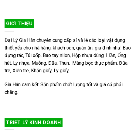
GIỚI THIỆU
Đại Lý Gia Hân chuyên cung cấp sỉ và lẻ các loại vật dụng
thiết yếu cho nhà hàng, khách sạn, quán ăn, gia đình như: Bao
đựng rác, Túi xốp, Bao tay nilon, Hộp nhựa dùng 1 lần, Ống
hút, Ly nhựa, Muỗng, Đũa, Thun, Màng bọc thực phẩm, Đũa
tre, Xiên tre, Khăn giấy, Ly giấy,…
Gia Hân cam kết: Sản phẩm chất lượng tốt và giá cả phải
chăng.
TRIẾT LÝ KINH DOANH