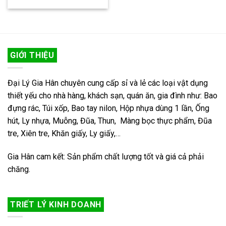
GIỚI THIỆU
Đại Lý Gia Hân chuyên cung cấp sỉ và lẻ các loại vật dụng
thiết yếu cho nhà hàng, khách sạn, quán ăn, gia đình như: Bao
đựng rác, Túi xốp, Bao tay nilon, Hộp nhựa dùng 1 lần, Ống
hút, Ly nhựa, Muỗng, Đũa, Thun, Màng bọc thực phẩm, Đũa
tre, Xiên tre, Khăn giấy, Ly giấy,…
Gia Hân cam kết: Sản phẩm chất lượng tốt và giá cả phải
chăng.
TRIẾT LÝ KINH DOANH