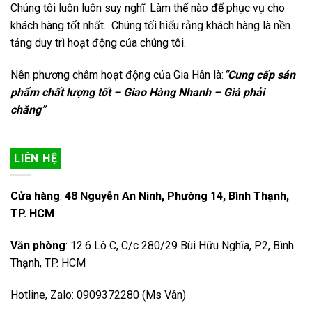
Chúng tôi luôn luôn suy nghĩ: Làm thế nào để phục vụ cho
khách hàng tốt nhất. Chúng tối hiểu rằng khách hàng là nền
tảng duy trì hoạt động của chúng tôi.
Nên phương châm hoạt động của Gia Hân là:
“Cung cấp sản
phẩm chất lượng tốt – Giao Hàng Nhanh – Giá phải
chăng”
LIÊN HỆ
Cửa hàng
:
48 Nguyễn An Ninh, Phường 14, Bình Thạnh,
TP. HCM
Văn phòng
: 12.6 Lô C, C/c 280/29 Bùi Hữu Nghĩa, P2, Bình
Thạnh, TP. HCM
Hotline, Zalo: 0909372280 (Ms Vân)