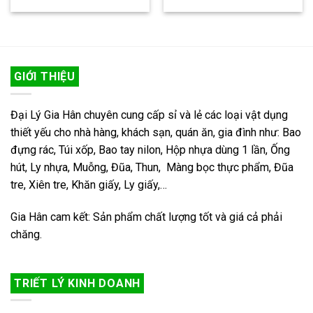
GIỚI THIỆU
Đại Lý Gia Hân chuyên cung cấp sỉ và lẻ các loại vật dụng
thiết yếu cho nhà hàng, khách sạn, quán ăn, gia đình như: Bao
đựng rác, Túi xốp, Bao tay nilon, Hộp nhựa dùng 1 lần, Ống
hút, Ly nhựa, Muỗng, Đũa, Thun, Màng bọc thực phẩm, Đũa
tre, Xiên tre, Khăn giấy, Ly giấy,…
Gia Hân cam kết: Sản phẩm chất lượng tốt và giá cả phải
chăng.
TRIẾT LÝ KINH DOANH