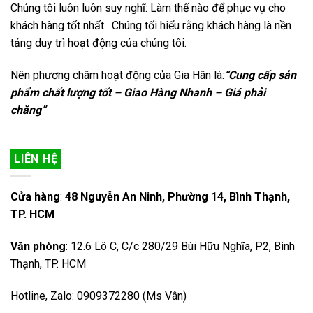
Chúng tôi luôn luôn suy nghĩ: Làm thế nào để phục vụ cho
khách hàng tốt nhất. Chúng tối hiểu rằng khách hàng là nền
tảng duy trì hoạt động của chúng tôi.
Nên phương châm hoạt động của Gia Hân là:
“Cung cấp sản
phẩm chất lượng tốt – Giao Hàng Nhanh – Giá phải
chăng”
LIÊN HỆ
Cửa hàng
:
48 Nguyễn An Ninh, Phường 14, Bình Thạnh,
TP. HCM
Văn phòng
: 12.6 Lô C, C/c 280/29 Bùi Hữu Nghĩa, P2, Bình
Thạnh, TP. HCM
Hotline, Zalo: 0909372280 (Ms Vân)