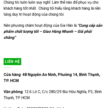
Chúng tôi luôn luôn suy nghĩ: Làm thế nào để phục vụ cho
khách hàng tốt nhất. Chúng tối hiểu rằng khách hàng là nền
tảng duy trì hoạt động của chúng tôi.
Nên phương châm hoạt động của Gia Hân là:
“Cung cấp sản
phẩm chất lượng tốt – Giao Hàng Nhanh – Giá phải
chăng”
LIÊN HỆ
Cửa hàng
:
48 Nguyễn An Ninh, Phường 14, Bình Thạnh,
TP. HCM
Văn phòng
: 12.6 Lô C, C/c 280/29 Bùi Hữu Nghĩa, P2, Bình
Thạnh, TP. HCM