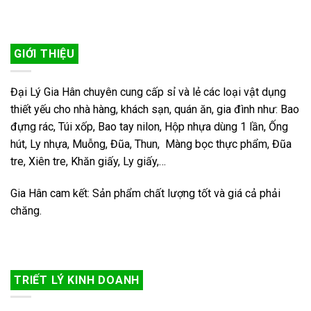
GIỚI THIỆU
Đại Lý Gia Hân chuyên cung cấp sỉ và lẻ các loại vật dụng
thiết yếu cho nhà hàng, khách sạn, quán ăn, gia đình như: Bao
đựng rác, Túi xốp, Bao tay nilon, Hộp nhựa dùng 1 lần, Ống
hút, Ly nhựa, Muỗng, Đũa, Thun, Màng bọc thực phẩm, Đũa
tre, Xiên tre, Khăn giấy, Ly giấy,…
Gia Hân cam kết: Sản phẩm chất lượng tốt và giá cả phải
chăng.
TRIẾT LÝ KINH DOANH