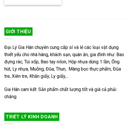
GIỚI THIỆU
Đại Lý Gia Hân chuyên cung cấp sỉ và lẻ các loại vật dụng
thiết yếu cho nhà hàng, khách sạn, quán ăn, gia đình như: Bao
đựng rác, Túi xốp, Bao tay nilon, Hộp nhựa dùng 1 lần, Ống
hút, Ly nhựa, Muỗng, Đũa, Thun, Màng bọc thực phẩm, Đũa
tre, Xiên tre, Khăn giấy, Ly giấy,…
Gia Hân cam kết: Sản phẩm chất lượng tốt và giá cả phải
chăng.
TRIẾT LÝ KINH DOANH