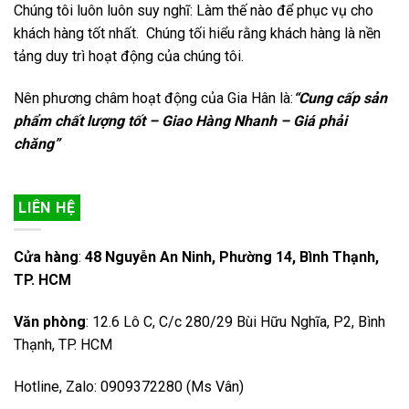
Chúng tôi luôn luôn suy nghĩ: Làm thế nào để phục vụ cho
khách hàng tốt nhất. Chúng tối hiểu rằng khách hàng là nền
tảng duy trì hoạt động của chúng tôi.
Nên phương châm hoạt động của Gia Hân là:
“Cung cấp sản
phẩm chất lượng tốt – Giao Hàng Nhanh – Giá phải
chăng”
LIÊN HỆ
Cửa hàng
:
48 Nguyễn An Ninh, Phường 14, Bình Thạnh,
TP. HCM
Văn phòng
: 12.6 Lô C, C/c 280/29 Bùi Hữu Nghĩa, P2, Bình
Thạnh, TP. HCM
Hotline, Zalo: 0909372280 (Ms Vân)