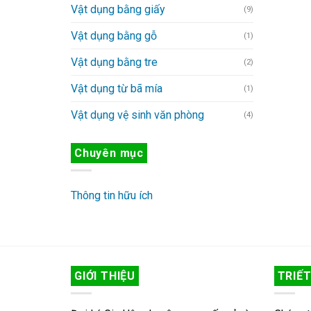
Vật dụng bằng giấy
(9)
Vật dụng bằng gỗ
(1)
Vật dụng bằng tre
(2)
Vật dụng từ bã mía
(1)
Vật dụng vệ sinh văn phòng
(4)
Chuyên mục
Thông tin hữu ích
GIỚI THIỆU
TRIẾT