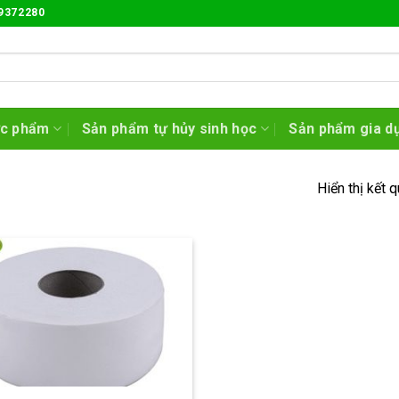
9372280
ực phẩm
Sản phẩm tự hủy sinh học
Sản phẩm gia d
Hiển thị kết 