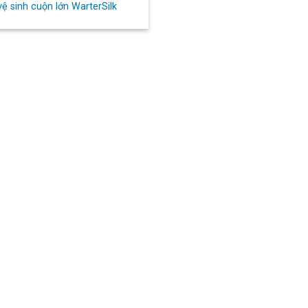
vệ sinh cuộn lớn WarterSilk