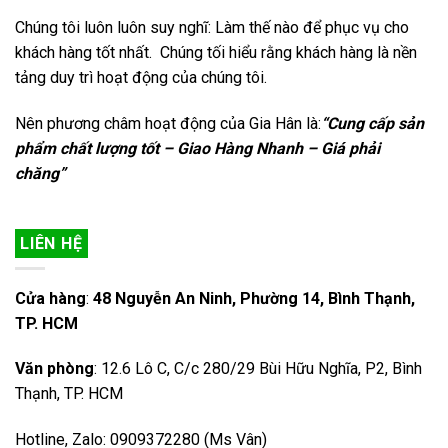
Chúng tôi luôn luôn suy nghĩ: Làm thế nào để phục vụ cho
khách hàng tốt nhất. Chúng tối hiểu rằng khách hàng là nền
tảng duy trì hoạt động của chúng tôi.
Nên phương châm hoạt động của Gia Hân là:
“Cung cấp sản
phẩm chất lượng tốt – Giao Hàng Nhanh – Giá phải
chăng”
LIÊN HỆ
Cửa hàng
:
48 Nguyễn An Ninh, Phường 14, Bình Thạnh,
TP. HCM
Văn phòng
: 12.6 Lô C, C/c 280/29 Bùi Hữu Nghĩa, P2, Bình
Thạnh, TP. HCM
Hotline, Zalo: 0909372280 (Ms Vân)