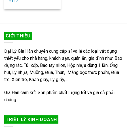
HT17
GIỚI THIỆU
Đại Lý Gia Hân chuyên cung cấp sỉ và lẻ các loại vật dụng
thiết yếu cho nhà hàng, khách sạn, quán ăn, gia đình như: Bao
đựng rác, Túi xốp, Bao tay nilon, Hộp nhựa dùng 1 lần, Ống
hút, Ly nhựa, Muỗng, Đũa, Thun, Màng bọc thực phẩm, Đũa
tre, Xiên tre, Khăn giấy, Ly giấy,…
Gia Hân cam kết: Sản phẩm chất lượng tốt và giá cả phải
chăng.
TRIẾT LÝ KINH DOANH