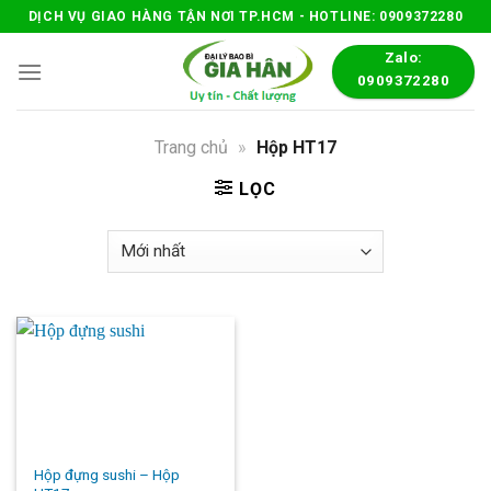
Skip
DỊCH VỤ GIAO HÀNG TẬN NƠI TP.HCM - HOTLINE: 0909372280
to
Zalo:
content
0909372280
Trang chủ
»
Hộp HT17
LỌC
Hộp đựng sushi – Hộp