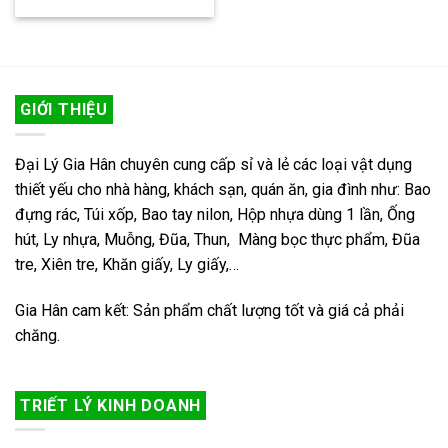
GIỚI THIỆU
Đại Lý Gia Hân chuyên cung cấp sỉ và lẻ các loại vật dụng
thiết yếu cho nhà hàng, khách sạn, quán ăn, gia đình như: Bao
đựng rác, Túi xốp, Bao tay nilon, Hộp nhựa dùng 1 lần, Ống
hút, Ly nhựa, Muỗng, Đũa, Thun, Màng bọc thực phẩm, Đũa
tre, Xiên tre, Khăn giấy, Ly giấy,…
Gia Hân cam kết: Sản phẩm chất lượng tốt và giá cả phải
chăng.
TRIẾT LÝ KINH DOANH