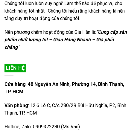
Chúng tôi luôn luôn suy nghĩ: Làm thế nào để phục vụ cho
khách hàng tốt nhất. Chúng tối hiểu rằng khách hàng là nền
tảng duy trì hoạt động của chúng tôi.
Nên phương châm hoạt động của Gia Hân là:
“Cung cấp sản
phẩm chất lượng tốt – Giao Hàng Nhanh – Giá phải
chăng”
LIÊN HỆ
Cửa hàng
:
48 Nguyễn An Ninh, Phường 14, Bình Thạnh,
TP. HCM
Văn phòng
: 12.6 Lô C, C/c 280/29 Bùi Hữu Nghĩa, P2, Bình
Thạnh, TP. HCM
Hotline, Zalo: 0909372280 (Ms Vân)