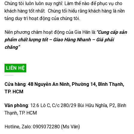
Chúng tôi luôn luôn suy nghĩ: Làm thế nào để phục vụ cho
khách hàng tốt nhất. Chúng tối hiểu rằng khách hàng là nền
tảng duy trì hoạt động của chúng tôi.
Nên phương châm hoạt động của Gia Hân là:
“Cung cấp sản
phẩm chất lượng tốt – Giao Hàng Nhanh – Giá phải
chăng”
LIÊN HỆ
Cửa hàng
:
48 Nguyễn An Ninh, Phường 14, Bình Thạnh,
TP. HCM
Văn phòng
: 12.6 Lô C, C/c 280/29 Bùi Hữu Nghĩa, P2, Bình
Thạnh, TP. HCM
Hotline, Zalo: 0909372280 (Ms Vân)