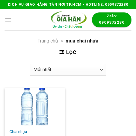
Skip
DỊCH VỤ GIAO HÀNG TẬN NƠI TP.HCM - HOTLINE: 0909372280
to
Zalo:
content
0909372280
Trang chủ
»
mua chai nhựa
LỌC
Chai nhựa