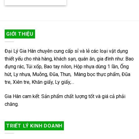
GIỚI THIỆU
Đại Lý Gia Hân chuyên cung cấp sỉ và lẻ các loại vật dụng
thiết yếu cho nhà hàng, khách sạn, quán ăn, gia đình như: Bao
đựng rác, Túi xốp, Bao tay nilon, Hộp nhựa dùng 1 lần, Ống
hút, Ly nhựa, Muỗng, Đũa, Thun, Màng bọc thực phẩm, Đũa
tre, Xiên tre, Khăn giấy, Ly giấy,…
Gia Hân cam kết: Sản phẩm chất lượng tốt và giá cả phải
chăng.
TRIẾT LÝ KINH DOANH