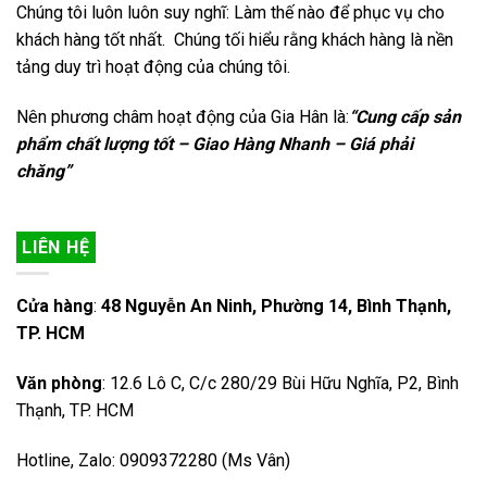
Chúng tôi luôn luôn suy nghĩ: Làm thế nào để phục vụ cho
khách hàng tốt nhất. Chúng tối hiểu rằng khách hàng là nền
tảng duy trì hoạt động của chúng tôi.
Nên phương châm hoạt động của Gia Hân là:
“Cung cấp sản
phẩm chất lượng tốt – Giao Hàng Nhanh – Giá phải
chăng”
LIÊN HỆ
Cửa hàng
:
48 Nguyễn An Ninh, Phường 14, Bình Thạnh,
TP. HCM
Văn phòng
: 12.6 Lô C, C/c 280/29 Bùi Hữu Nghĩa, P2, Bình
Thạnh, TP. HCM
Hotline, Zalo: 0909372280 (Ms Vân)