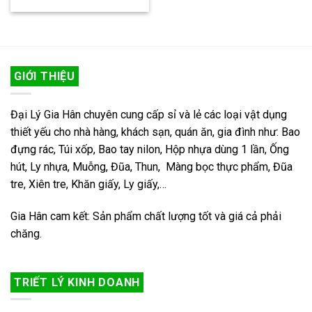
GIỚI THIỆU
Đại Lý Gia Hân chuyên cung cấp sỉ và lẻ các loại vật dụng
thiết yếu cho nhà hàng, khách sạn, quán ăn, gia đình như: Bao
đựng rác, Túi xốp, Bao tay nilon, Hộp nhựa dùng 1 lần, Ống
hút, Ly nhựa, Muỗng, Đũa, Thun, Màng bọc thực phẩm, Đũa
tre, Xiên tre, Khăn giấy, Ly giấy,…
Gia Hân cam kết: Sản phẩm chất lượng tốt và giá cả phải
chăng.
TRIẾT LÝ KINH DOANH