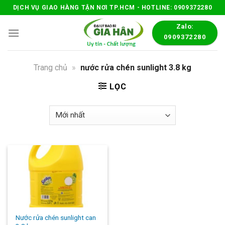
Skip
DỊCH VỤ GIAO HÀNG TẬN NƠI TP.HCM - HOTLINE: 0909372280
to
Zalo:
content
0909372280
Trang chủ
»
nước rửa chén sunlight 3.8 kg
LỌC
Nước rửa chén sunlight can