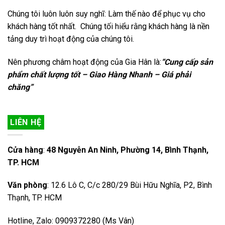
Chúng tôi luôn luôn suy nghĩ: Làm thế nào để phục vụ cho
khách hàng tốt nhất. Chúng tối hiểu rằng khách hàng là nền
tảng duy trì hoạt động của chúng tôi.
Nên phương châm hoạt động của Gia Hân là:
“Cung cấp sản
phẩm chất lượng tốt – Giao Hàng Nhanh – Giá phải
chăng”
LIÊN HỆ
Cửa hàng
:
48 Nguyễn An Ninh, Phường 14, Bình Thạnh,
TP. HCM
Văn phòng
: 12.6 Lô C, C/c 280/29 Bùi Hữu Nghĩa, P2, Bình
Thạnh, TP. HCM
Hotline, Zalo: 0909372280 (Ms Vân)