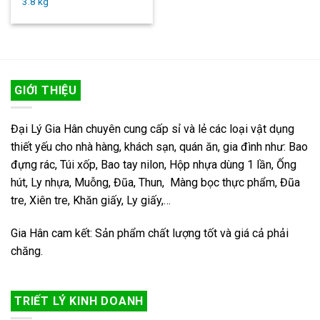
3.8 kg
GIỚI THIỆU
Đại Lý Gia Hân chuyên cung cấp sỉ và lẻ các loại vật dụng
thiết yếu cho nhà hàng, khách sạn, quán ăn, gia đình như: Bao
đựng rác, Túi xốp, Bao tay nilon, Hộp nhựa dùng 1 lần, Ống
hút, Ly nhựa, Muỗng, Đũa, Thun, Màng bọc thực phẩm, Đũa
tre, Xiên tre, Khăn giấy, Ly giấy,…
Gia Hân cam kết: Sản phẩm chất lượng tốt và giá cả phải
chăng.
TRIẾT LÝ KINH DOANH