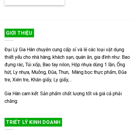
GIỚI THIỆU
Đại Lý Gia Hân chuyên cung cấp sỉ và lẻ các loại vật dụng
thiết yếu cho nhà hàng, khách sạn, quán ăn, gia đình như: Bao
đựng rác, Túi xốp, Bao tay nilon, Hộp nhựa dùng 1 lần, Ống
hút, Ly nhựa, Muỗng, Đũa, Thun, Màng bọc thực phẩm, Đũa
tre, Xiên tre, Khăn giấy, Ly giấy,…
Gia Hân cam kết: Sản phẩm chất lượng tốt và giá cả phải
chăng.
TRIẾT LÝ KINH DOANH