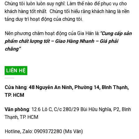
Chúng tôi luôn luôn suy nghĩ: Làm thế nào để phục vụ cho
khách hàng tốt nhất. Chúng tối hiểu rằng khách hàng là nền
tảng duy trì hoạt động của chúng tôi.
Nên phương châm hoạt động của Gia Hân là:
“Cung cấp sản
phẩm chất lượng tốt – Giao Hàng Nhanh – Giá phải
chăng”
LIÊN HỆ
Cửa hàng
:
48 Nguyễn An Ninh, Phường 14, Bình Thạnh,
TP. HCM
Văn phòng
: 12.6 Lô C, C/c 280/29 Bùi Hữu Nghĩa, P2, Bình
Thạnh, TP. HCM
Hotline, Zalo: 0909372280 (Ms Vân)