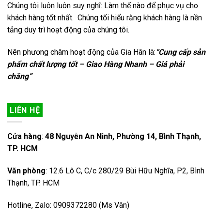
Chúng tôi luôn luôn suy nghĩ: Làm thế nào để phục vụ cho
khách hàng tốt nhất. Chúng tối hiểu rằng khách hàng là nền
tảng duy trì hoạt động của chúng tôi.
Nên phương châm hoạt động của Gia Hân là:
“Cung cấp sản
phẩm chất lượng tốt – Giao Hàng Nhanh – Giá phải
chăng”
LIÊN HỆ
Cửa hàng
:
48 Nguyễn An Ninh, Phường 14, Bình Thạnh,
TP. HCM
Văn phòng
: 12.6 Lô C, C/c 280/29 Bùi Hữu Nghĩa, P2, Bình
Thạnh, TP. HCM
Hotline, Zalo: 0909372280 (Ms Vân)