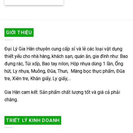
GIỚI THIỆU
Đại Lý Gia Hân chuyên cung cấp sỉ và lẻ các loại vật dụng
thiết yếu cho nhà hàng, khách sạn, quán ăn, gia đình như: Bao
đựng rác, Túi xốp, Bao tay nilon, Hộp nhựa dùng 1 lần, Ống
hút, Ly nhựa, Muỗng, Đũa, Thun, Màng bọc thực phẩm, Đũa
tre, Xiên tre, Khăn giấy, Ly giấy,…
Gia Hân cam kết: Sản phẩm chất lượng tốt và giá cả phải
chăng.
TRIẾT LÝ KINH DOANH