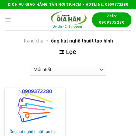
Skip
DỊCH VỤ GIAO HÀNG TẬN NƠI TP.HCM - HOTLINE: 0909372280
to
Zalo:
content
0909372280
Trang chủ
»
ống hút nghệ thuật tạo hình
LỌC
Ống hút nghệ thuật tạo hình