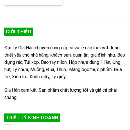
GIỚI THIỆU
Đại Lý Gia Hân chuyên cung cấp sỉ và lẻ các loại vật dụng
thiết yếu cho nhà hàng, khách sạn, quán ăn, gia đình như: Bao
đựng rác, Túi xốp, Bao tay nilon, Hộp nhựa dùng 1 lần, Ống
hút, Ly nhựa, Muỗng, Đũa, Thun, Màng bọc thực phẩm, Đũa
tre, Xiên tre, Khăn giấy, Ly giấy,…
Gia Hân cam kết: Sản phẩm chất lượng tốt và giá cả phải
chăng.
TRIẾT LÝ KINH DOANH