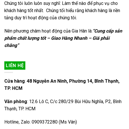
Chúng tôi luôn luôn suy nghĩ: Làm thế nào để phục vụ cho
khách hàng tốt nhất. Chúng tối hiểu rằng khách hàng là nền
tảng duy trì hoạt động của chúng tôi.
Nên phương châm hoạt động của Gia Hân là:
“Cung cấp sản
phẩm chất lượng tốt – Giao Hàng Nhanh – Giá phải
chăng”
LIÊN HỆ
Cửa hàng
:
48 Nguyễn An Ninh, Phường 14, Bình Thạnh,
TP. HCM
Văn phòng
: 12.6 Lô C, C/c 280/29 Bùi Hữu Nghĩa, P2, Bình
Thạnh, TP. HCM
Hotline, Zalo: 0909372280 (Ms Vân)