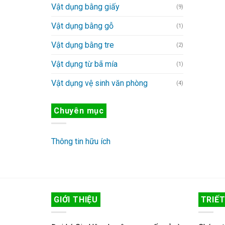
Vật dụng bằng giấy
(9)
Vật dụng bằng gỗ
(1)
Vật dụng bằng tre
(2)
Vật dụng từ bã mía
(1)
Vật dụng vệ sinh văn phòng
(4)
Chuyên mục
Thông tin hữu ích
GIỚI THIỆU
TRIẾT