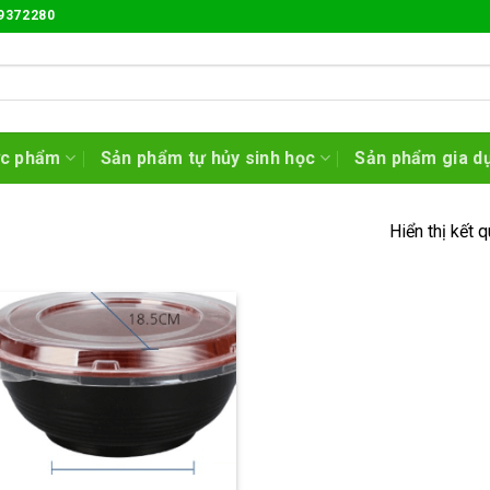
9372280
ực phẩm
Sản phẩm tự hủy sinh học
Sản phẩm gia d
Hiển thị kết 