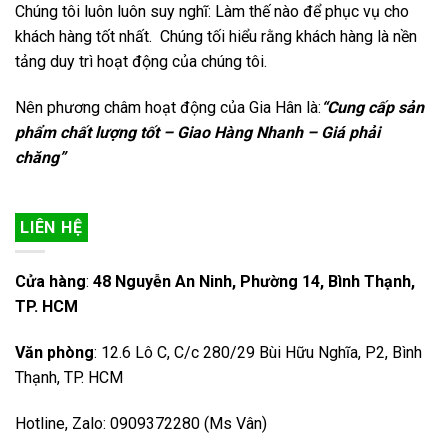
Chúng tôi luôn luôn suy nghĩ: Làm thế nào để phục vụ cho
khách hàng tốt nhất. Chúng tối hiểu rằng khách hàng là nền
tảng duy trì hoạt động của chúng tôi.
Nên phương châm hoạt động của Gia Hân là:
“Cung cấp sản
phẩm chất lượng tốt – Giao Hàng Nhanh – Giá phải
chăng”
LIÊN HỆ
Cửa hàng
:
48 Nguyễn An Ninh, Phường 14, Bình Thạnh,
TP. HCM
Văn phòng
: 12.6 Lô C, C/c 280/29 Bùi Hữu Nghĩa, P2, Bình
Thạnh, TP. HCM
Hotline, Zalo: 0909372280 (Ms Vân)