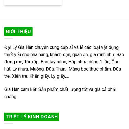
GIỚI THIỆU
Đại Lý Gia Hân chuyên cung cấp sỉ và lẻ các loại vật dụng
thiết yếu cho nhà hàng, khách sạn, quán ăn, gia đình như: Bao
đựng rác, Túi xốp, Bao tay nilon, Hộp nhựa dùng 1 lần, Ống
hút, Ly nhựa, Muỗng, Đũa, Thun, Màng bọc thực phẩm, Đũa
tre, Xiên tre, Khăn giấy, Ly giấy,…
Gia Hân cam kết: Sản phẩm chất lượng tốt và giá cả phải
chăng.
TRIẾT LÝ KINH DOANH