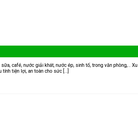
 sữa, café, nước giải khát, nước ép, sinh tố, trong văn phòng,…
ính tiện lợi, an toàn cho sức […]