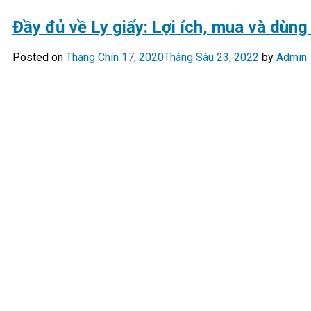
Đầy đủ về Ly giấy: Lợi ích, mua và dùn
Posted on
Tháng Chín 17, 2020
Tháng Sáu 23, 2022
by
Admin