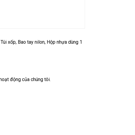
 Túi xốp, Bao tay nilon, Hộp nhựa dùng 1
 hoạt động của chúng tôi.