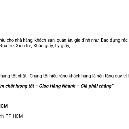
yếu cho nhà hàng, khách sạn, quán ăn, gia đình như: Bao đựng rác,
a tre, Xiên tre, Khăn giấy, Ly giấy,…
hàng tốt nhất. Chúng tối hiểu rằng khách hàng là nền tảng duy trì
m chất lượng tốt – Giao Hàng Nhanh – Giá phải chăng”
 HCM
ạnh, TP. HCM