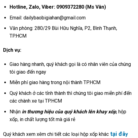
Hotline, Zalo, Viber: 0909372280 (Ms Vân)
Email: dailybaobigiahan@gmail.com
Văn phòng: 280/29 Bùi Hữu Nghĩa, P2, Bình Thạnh,
TP.HCM
Dịch vụ:
Giao hàng nhanh, quý khách gọi là có nhân viên của chúng
tôi giao đến ngay
Miễn phí giao hàng trong nội thành TP.HCM
Quý khách ở các tỉnh thành thì chúng tôi giao miễn phí đến
các chành xe tại TP.HCM
Nhận
in thương hiệu của quý khách lên khay xốp
, hộp
xốp, in chất lượng tốt mà giá rẻ
tại đâ
Quý khách xem xêm chi tiết các loại hộp xốp khác
y