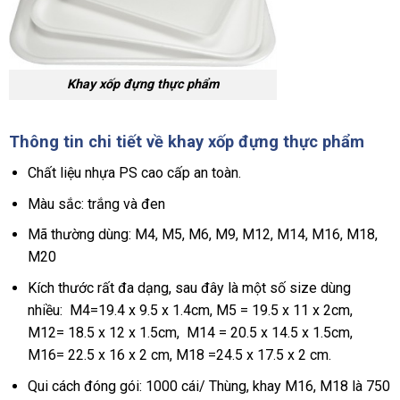
Khay xốp đựng thực phẩm
Thông tin chi tiết về khay xốp đựng thực phẩm
Chất liệu nhựa PS cao cấp an toàn.
Màu sắc: trắng và đen
Mã thường dùng: M4, M5, M6, M9, M12, M14, M16, M18,
M20
Kích thước rất đa dạng, sau đây là một số size dùng
nhiều: M4=19.4 x 9.5 x 1.4cm, M5 = 19.5 x 11 x 2cm,
M12= 18.5 x 12 x 1.5cm, M14 = 20.5 x 14.5 x 1.5cm,
M16= 22.5 x 16 x 2 cm, M18 =24.5 x 17.5 x 2 cm.
Qui cách đóng gói: 1000 cái/ Thùng, khay M16, M18 là 750