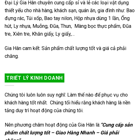
Đại Lý Gia Hân chuyên cung cấp sỉ và lẻ các loại vật dụng
thiết yếu cho nhà hàng, khách sạn, quán ăn, gia đình như: Bao
đựng rác, Túi xốp, Bao tay nilon, Hộp nhựa dùng 1 lần, Ống
hút, Ly nhựa, Muỗng, Đũa, Thun, Màng bọc thực phẩm, Đũa
tre, Xiên tre, Khăn giấy, Ly giấy,…
Gia Hân cam kết: Sản phẩm chất lượng tốt và giá cả phải
chăng.
TRIẾT LÝ KINH DOANH
Chúng tôi luôn luôn suy nghĩ: Làm thế nào để phục vụ cho
khách hàng tốt nhất. Chúng tối hiểu rằng khách hàng là nền
tảng duy trì hoạt động của chúng tôi.
Nên phương châm hoạt động của Gia Hân là:
“Cung cấp sản
phẩm chất lượng tốt – Giao Hàng Nhanh – Giá phải