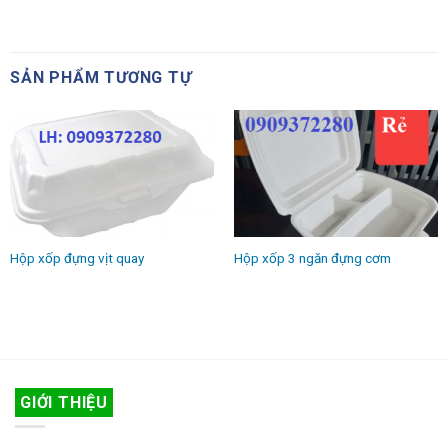
SẢN PHẨM TƯƠNG TỰ
Hộp xốp đựng vịt quay
Hộp xốp 3 ngăn đựng cơm
GIỚI THIỆU