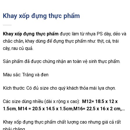
Khay xốp đựng thực phẩm
Khay xốp đựng thực phẩm
được làm từ nhựa PS dày, dẻo và
chắc chắn, khay dùng để đựng thực phẩm như: thịt, cá, trái
cây, rau củ quả.
Sản phẩm đã được chứng nhận an toàn vệ sinh thực phẩm.
Màu sắc: Trắng và đen
Kích thước: Có đủ size cho quý khách thỏa mái lựa chọn.
Các size dùng nhiều (dài x rộng x cao):
M12= 18.5 x 12 x
1.5cm
,
M14 = 20.5 x 14.5 x 1.5cm
,
M16= 22.5 x 16 x 2 cm,…
Khay xốp đựng thực phẩm chất lượng cao nhưng giá cả rất
phải chăng.