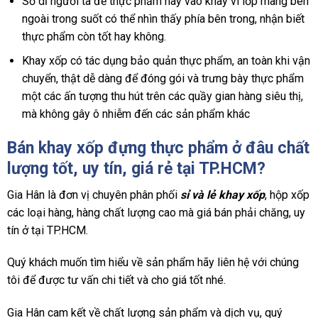
Sở dĩ người ta để thực phẩm này vào khay vì lớp màng bên
ngoài trong suốt có thể nhìn thấy phía bên trong, nhận biết
thực phẩm còn tốt hay không.
Khay xốp có tác dụng bảo quản thực phẩm, an toàn khi vận
chuyển, thật dễ dàng để đóng gói và trưng bày thực phẩm
một các ấn tượng thu hút trên các quầy gian hàng siêu thị,
mà không gây ô nhiễm đến các sản phẩm khác
Bán khay xốp đựng thực phẩm ở đâu chất
lượng tốt, uy tín, giá rẻ tại TP.HCM?
Gia Hân là đơn vị chuyên phân phối
sỉ và lẻ khay xốp
, hộp xốp
các loại hàng, hàng chất lượng cao mà giá bán phải chăng, uy
tín ở tại TP.HCM.
Quý khách muốn tìm hiểu về sản phẩm hãy liên hệ với chúng
tôi để được tư vấn chi tiết và cho giá tốt nhé.
Gia Hân cam kết về chất lượng sản phẩm và dịch vụ, quý