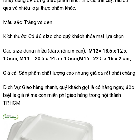
Khay dùng để đựng thực phẩm như: thịt, cá, trái cây, rau củ
quả và nhiều loại thực phẩm khác.
Màu sắc: Trắng và đen
Kích thước: Có đủ size cho quý khách thỏa mái lựa chọn.
Các size dùng nhiều (dài x rộng x cao):
M12= 18.5 x 12 x
1.5cm
,
M14 = 20.5 x 14.5 x 1.5cm
,
M16= 22.5 x 16 x 2 cm,…
Giá cả: Sản phẩm chất lượng cao nhưng giá cả rất phải chăng
Dịch Vụ: Giao hàng nhanh, quý khách gọi là có hàng ngay, đặc
biệt là giá rẻ mà còn miễn phí giao hàng trong nội thành
TP.HCM