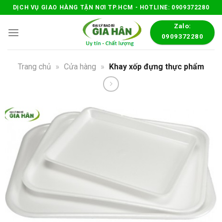
Skip
DỊCH VỤ GIAO HÀNG TẬN NƠI TP.HCM - HOTLINE: 0909372280
to
Zalo:
content
0909372280
Trang chủ
»
Cửa hàng
»
Khay xốp đựng thực phẩm