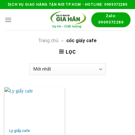
Skip
DỊCH VỤ GIAO HÀNG TẬN NƠI TP.HCM - HOTLINE: 0909372280
to
Zalo:
content
0909372280
Trang chủ
»
cốc giấy cafe
LỌC
Ly giấy cafe