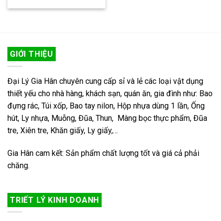
GIỚI THIỆU
Đại Lý Gia Hân chuyên cung cấp sỉ và lẻ các loại vật dụng
thiết yếu cho nhà hàng, khách sạn, quán ăn, gia đình như: Bao
đựng rác, Túi xốp, Bao tay nilon, Hộp nhựa dùng 1 lần, Ống
hút, Ly nhựa, Muỗng, Đũa, Thun, Màng bọc thực phẩm, Đũa
tre, Xiên tre, Khăn giấy, Ly giấy,…
Gia Hân cam kết: Sản phẩm chất lượng tốt và giá cả phải
chăng.
TRIẾT LÝ KINH DOANH