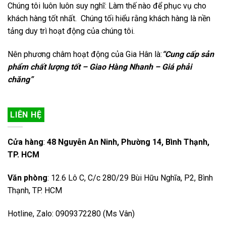
Chúng tôi luôn luôn suy nghĩ: Làm thế nào để phục vụ cho
khách hàng tốt nhất. Chúng tối hiểu rằng khách hàng là nền
tảng duy trì hoạt động của chúng tôi.
Nên phương châm hoạt động của Gia Hân là:
“Cung cấp sản
phẩm chất lượng tốt – Giao Hàng Nhanh – Giá phải
chăng”
LIÊN HỆ
Cửa hàng
:
48 Nguyễn An Ninh, Phường 14, Bình Thạnh,
TP. HCM
Văn phòng
: 12.6 Lô C, C/c 280/29 Bùi Hữu Nghĩa, P2, Bình
Thạnh, TP. HCM
Hotline, Zalo: 0909372280 (Ms Vân)