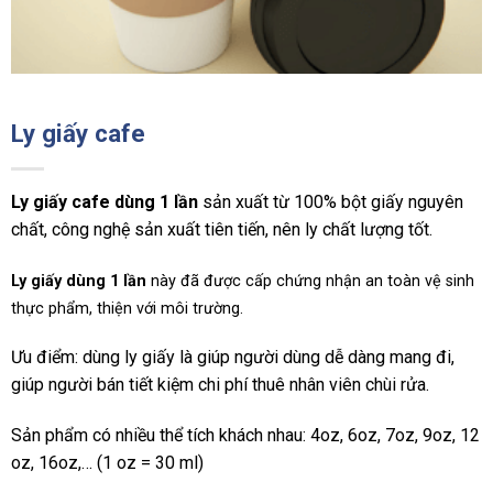
Ly giấy cafe
Ly giấy cafe dùng 1 lần
sản xuất từ 100% bột giấy nguyên
chất, công nghệ sản xuất tiên tiến, nên ly chất lượng tốt.
Ly giấy dùng 1 lần
này đã được cấp chứng nhận an toàn vệ sinh
thực phẩm, thiện với môi trường.
Ưu điểm: dùng ly giấy là giúp người dùng dễ dàng mang đi,
giúp người bán tiết kiệm chi phí thuê nhân viên chùi rửa.
Sản phẩm có nhiều thể tích khách nhau: 4oz, 6oz, 7oz, 9oz, 12
oz, 16oz,… (1 oz = 30 ml)