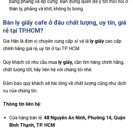
bằng phẳng và ép cứng. Bạn đừng quên để ý tới mối nối ở
thân ly, phẳng và khít, không bị bong.
Bán
ly giấy cafe
ở đâu chất lượng, uy tín, giá
rẻ tại TP.HCM?
Gia Hân là đơn vị chuyên cung cấp sỉ và lẻ
ly giấy
cao cấp
chính hãng giá rẻ, uy tín ở tại TP. HCM.
Quý khách có nhu cầu mua
ly giấy,
cần tìm hàng chính hãng,
chất lượng tốt, hãy liên hệ với chúng tôi nhé.
Đảm bảo quý khách sẽ hài lòng về chất lượng cũng như dịch
vụ của chúng tôi.
Thông tin liên hệ:
Cửa hàng bán lẻ:
48 Nguyễn An Ninh, Phường 14, Quận
Bình Thạnh, TP. HCM