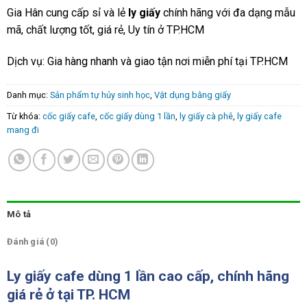
Gia Hân cung cấp sỉ và lẻ
ly giấy
chính hãng với đa dạng mẫu
mã, chất lượng tốt, giá rẻ, Uy tín ở TP.HCM
Dịch vụ: Gia hàng nhanh và giao tận nơi miễn phí tại TP.HCM
Danh mục:
Sản phẩm tự hủy sinh học
,
Vật dụng bằng giấy
Từ khóa:
cốc giấy cafe
,
cốc giấy dùng 1 lần
,
ly giấy cà phê
,
ly giấy cafe
mang đi
Mô tả
Đánh giá (0)
Ly giấy cafe dùng 1 lần
cao cấp, chính hãng
giá rẻ ở tại TP. HCM