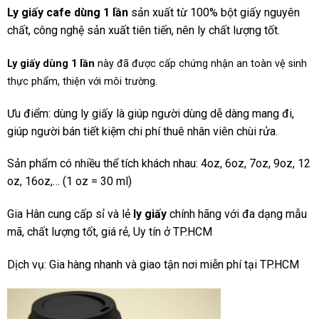
Ly giấy cafe dùng 1 lần
sản xuất từ 100% bột giấy nguyên
chất, công nghệ sản xuất tiên tiến, nên ly chất lượng tốt.
Ly giấy dùng 1 lần
này đã được cấp chứng nhận an toàn vệ sinh
thực phẩm, thiện với môi trường.
Ưu điểm: dùng ly giấy là giúp người dùng dễ dàng mang đi,
giúp người bán tiết kiệm chi phí thuê nhân viên chùi rửa.
Sản phẩm có nhiều thể tích khách nhau: 4oz, 6oz, 7oz, 9oz, 12
oz, 16oz,… (1 oz = 30 ml)
Gia Hân cung cấp sỉ và lẻ
ly giấy
chính hãng với đa dạng mẫu
mã, chất lượng tốt, giá rẻ, Uy tín ở TP.HCM
Dịch vụ: Gia hàng nhanh và giao tận nơi miễn phí tại TP.HCM