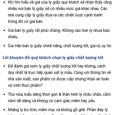
Khi tìm hiểu về giá của ly giấy quý khách sẽ nhận thấy rằng
nhiều nơi bán lý giấy sẽ có nhiều mức giá khác nhau. Các
nhà cung cấp ly giấy đưa ra các chiến lược cạnh tranh
trong đó có giá bán.
Giá bán ly giấy rất phải chăng. Không cao hơn ly nhựa bao
nhiêu.
Gia Hân bán ly giấy chính hãng, chất lượng tốt, giá rẻ, uy tín.
Lời khuyên để quý khách chọn ly giấy chất lượng tốt
Để đánh giá xem ly giấy chất lượng tốt hay không, cách
duy nhất là trực tiếp quan sát ly mẫu. Cùng với thông tin về
nhà sản xuất, sản phẩm có được cấp chứng nhận an toàn
vệ sinh thực phẩm?
Thứ nữa, kiểu dáng thon gọn & thân hình ly chắc chắn, cầm
nắm dễ dàng và không có cảm giác mềm hay yếu.
Miệng ly bo tròn, mềm mại và không gồ ghề. Phần đáy ly