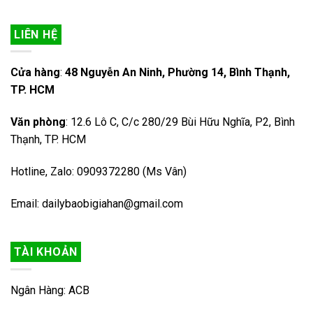
LIÊN HỆ
Cửa hàng
:
48 Nguyễn An Ninh, Phường 14, Bình Thạnh,
TP. HCM
Văn phòng
: 12.6 Lô C, C/c 280/29 Bùi Hữu Nghĩa, P2, Bình
Thạnh, TP. HCM
Hotline, Zalo: 0909372280 (Ms Vân)
Email: dailybaobigiahan@gmail.com
TÀI KHOẢN
Ngân Hàng: ACB