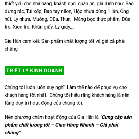
thiết yếu cho nhà hàng, khách sạn, quán ăn, gia đình như: Bao
đựng rác, Túi xốp, Bao tay nilon, Hộp nhựa dùng 1 lần, Ống
hút, Ly nhựa, Muỗng, Đũa, Thun, Màng bọc thực phẩm, Đũa
tre, Xiên tre, Khăn giấy, Ly giấy,…
Gia Hân cam kết: Sản phẩm chất lượng tốt và giá cả phải
chăng.
TRIẾT LÝ KINH DOANH
Chúng tôi luôn luôn suy nghĩ: Làm thế nào để phục vụ cho
khách hàng tốt nhất. Chúng tối hiểu rằng khách hàng là nền
tảng duy trì hoạt động của chúng tôi.
Nên phương châm hoạt động của Gia Hân là:
“Cung cấp sản
phẩm chất lượng tốt – Giao Hàng Nhanh – Giá phải
chăng”