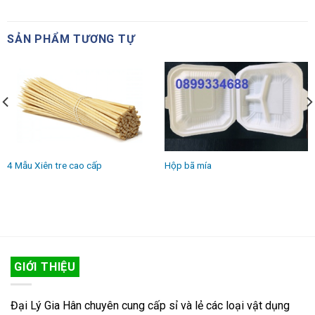
SẢN PHẨM TƯƠNG TỰ
4 Mẫu Xiên tre cao cấp
Hộp bã mía
GIỚI THIỆU
Đại Lý Gia Hân chuyên cung cấp sỉ và lẻ các loại vật dụng