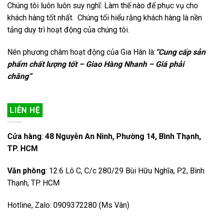
Chúng tôi luôn luôn suy nghĩ: Làm thế nào để phục vụ cho
khách hàng tốt nhất. Chúng tối hiểu rằng khách hàng là nền
tảng duy trì hoạt động của chúng tôi.
Nên phương châm hoạt động của Gia Hân là:
“Cung cấp sản
phẩm chất lượng tốt – Giao Hàng Nhanh – Giá phải
chăng”
LIÊN HỆ
Cửa hàng
:
48 Nguyễn An Ninh, Phường 14, Bình Thạnh,
TP. HCM
Văn phòng
: 12.6 Lô C, C/c 280/29 Bùi Hữu Nghĩa, P2, Bình
Thạnh, TP. HCM
Hotline, Zalo: 0909372280 (Ms Vân)