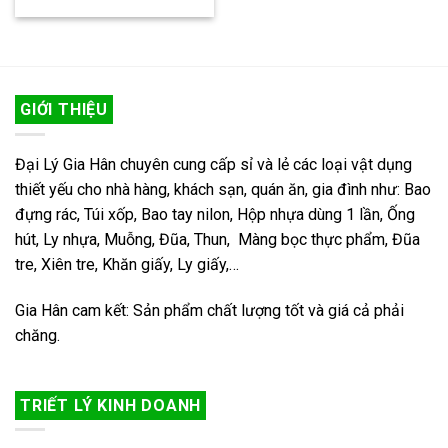
GIỚI THIỆU
Đại Lý Gia Hân chuyên cung cấp sỉ và lẻ các loại vật dụng
thiết yếu cho nhà hàng, khách sạn, quán ăn, gia đình như: Bao
đựng rác, Túi xốp, Bao tay nilon, Hộp nhựa dùng 1 lần, Ống
hút, Ly nhựa, Muỗng, Đũa, Thun, Màng bọc thực phẩm, Đũa
tre, Xiên tre, Khăn giấy, Ly giấy,…
Gia Hân cam kết: Sản phẩm chất lượng tốt và giá cả phải
chăng.
TRIẾT LÝ KINH DOANH