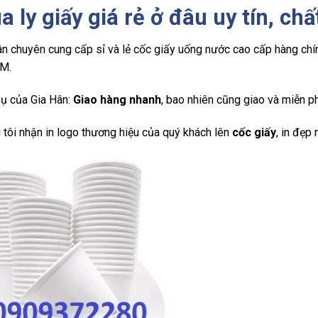
 ly giấy giá rẻ ở đâu uy tín, ch
n chuyên cung cấp sỉ và lẻ cốc giấy uống nước cao cấp hàng chính
M.
vụ của Gia Hân:
Giao hàng nhanh
, bao nhiên cũng giao và miễn p
 tôi nhận in logo thương hiệu của quý khách lên
cốc giấy
, in đẹp