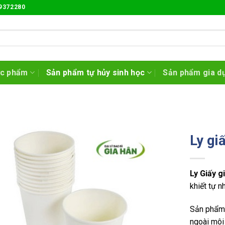
9372280
ực phẩm
Sản phẩm tự hủy sinh học
Sản phẩm gia d
Ly giấ
Ly Giấy g
khiết tự n
Sản phẩm t
ngoài môi