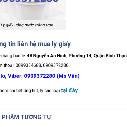
Ly giấy uống nước trắng trơn
g tin liên hệ mua ly giấy
 hàng bán lẻ:
48 Nguyễn An Ninh, Phường 14, Quận Bình Thạn
ện thoại: 0899334688, 0909372280
lo, Viber: 0909372280 (Ms Vân)
tại đây
êm chi tiết ống hút, ly các loại
 PHẨM TƯƠNG TỰ