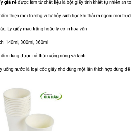
y giá rẻ
được làm từ chất liệu là bột giấy tinh khiết tự nhiên an to
ẩm thiện môi trường vì tự hủy sinh học khi thải ra ngoài môi trư
c: Ly giấy màu trắng hoặc lý co in hoa văn
ích: 140ml, 300ml, 360ml
hẩm dùng được cả thức uống nóng và lạnh
y uống nước là loại cốc giấy nhỏ dùng một lần thích hợp dùng để 