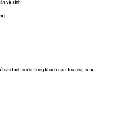
àn vệ sinh.
ờng
ở các bình nước trong khách sạn, tòa nhà, công