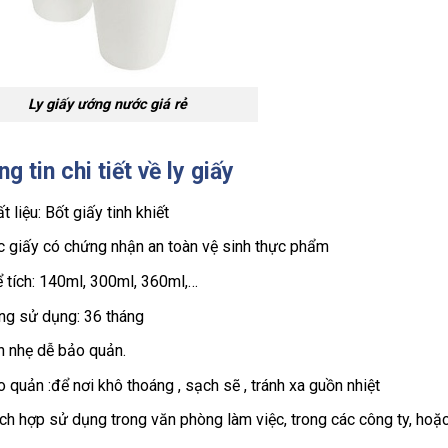
Ly giấy ướng nước giá rẻ
g tin chi tiết về ly giấy
t liệu: Bốt giấy tinh khiết
c giấy có chứng nhận an toàn vệ sinh thực phẩm
 tích: 140ml, 300ml, 360ml,…
ng sử dụng: 36 tháng
n nhẹ dễ bảo quản.
 quản :để nơi khô thoáng , sạch sẽ , tránh xa guồn nhiệt
ch hợp sử dụng trong văn phòng làm việc, trong các công ty, hoặc 