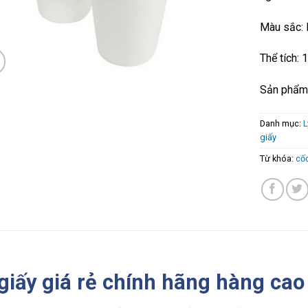
Màu sắc: 
Thể tích:
Sản phẩm 
Danh mục:
L
giấy
Từ khóa:
cốc
 giấy giá rẻ chính hãng hàng cao