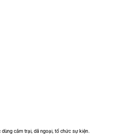
dùng cắm trại, dã ngoại, tổ chức sự kiện..