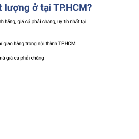
ất lượng ở tại TP.HCM?
 hãng, giá cả phải chăng, uy tín nhất tại
hí giao hàng trong nội thành TP.HCM
 mà giá cả phải chăng