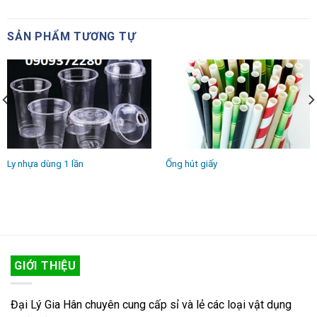
SẢN PHẨM TƯƠNG TỰ
Ly nhựa dùng 1 lần
Ống hút giấy
GIỚI THIỆU
Đại Lý Gia Hân chuyên cung cấp sỉ và lẻ các loại vật dụng