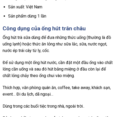
Sản xuất: Việt Nam
Sản phẩm dùng 1 lần
Công dụng của ống hút trân châu
Ống hút trà sữa dùng để đưa những thức uống (thường là đồ
uống lạnh) hoặc thức ăn lỏng như sữa lắc, sữa, nước ngọt,
nước ép trái cây từ ly, cốc.
Để sử dụng một ống hút nước, cần đặt một đầu ống vào chất
lỏng cần uống và sau đó hút bằng miệng ở đầu còn lại để
chất lỏng chảy theo ống chui vào miệng.
Thích hợp, văn phòng quán ăn, coffee, take away, khách sạn,
event… Đi du lịch, dã ngoại…
Dùng trong các buổi tiệc trong nhà, ngoài trời..