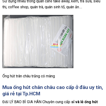
Sử dụng nhiều trong quán cafe take away, kem, trà sữa, siêu
thị, coffee shop, quán trà, quán sinh tố, quán ăn….
Ống hút trân châu trắng có màng
Mua ống hút chân châu cao cấp ở đâu uy tín,
giá rẻ tại Tp.HCM
ĐẠI LÝ BAO BÌ GIA HÂN Chuyên cung cấp
sỉ và lẻ ống hút