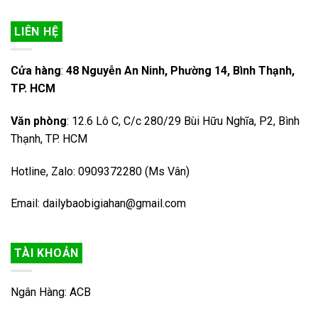
LIÊN HỆ
Cửa hàng
:
48 Nguyễn An Ninh, Phường 14, Bình Thạnh,
TP. HCM
Văn phòng
: 12.6 Lô C, C/c 280/29 Bùi Hữu Nghĩa, P2, Bình
Thạnh, TP. HCM
Hotline, Zalo: 0909372280 (Ms Vân)
Email: dailybaobigiahan@gmail.com
TÀI KHOẢN
Ngân Hàng: ACB