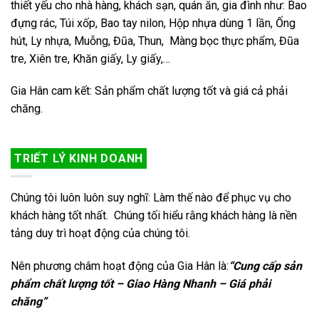
thiết yếu cho nhà hàng, khách sạn, quán ăn, gia đình như: Bao
đựng rác, Túi xốp, Bao tay nilon, Hộp nhựa dùng 1 lần, Ống
hút, Ly nhựa, Muỗng, Đũa, Thun, Màng bọc thực phẩm, Đũa
tre, Xiên tre, Khăn giấy, Ly giấy,…
Gia Hân cam kết: Sản phẩm chất lượng tốt và giá cả phải
chăng.
TRIẾT LÝ KINH DOANH
Chúng tôi luôn luôn suy nghĩ: Làm thế nào để phục vụ cho
khách hàng tốt nhất. Chúng tối hiểu rằng khách hàng là nền
tảng duy trì hoạt động của chúng tôi.
Nên phương châm hoạt động của Gia Hân là:
“Cung cấp sản
phẩm chất lượng tốt – Giao Hàng Nhanh – Giá phải
chăng”