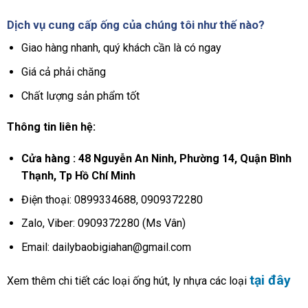
Dịch vụ cung cấp ống của chúng tôi như thế nào?
Giao hàng nhanh, quý khách cần là có ngay
Giá cả phải chăng
Chất lượng sản phẩm tốt
Thông tin liên hệ:
Cửa hàng : 48 Nguyễn An Ninh, Phường 14, Quận Bình
Thạnh, Tp Hồ Chí Minh
Điện thoại: 0899334688, 0909372280
Zalo, Viber: 0909372280 (Ms Vân)
Email: dailybaobigiahan@gmail.com
tại đây
Xem thêm chi tiết các loại ống hút, ly nhựa các loại