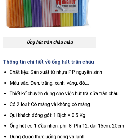
Ống hút trân châu màu
Thông tin chi tiết về ống hút trân châu
Chất liệu: Sản xuất từ nhựa PP nguyên sinh
Màu sắc: Đen, trắng, xanh, vàng, đỏ,…
Thiết kế chuyên dụng cho việc hút trà sữa trân châu.
Có 2 loại: Có màng và không có màng
Qui khách đóng gói: 1 Bịch = 0.5 Kg
Ống hút có 1 đầu nhọn, phi 8, Phi 12, dài 15cm, 20cm
Dùng được thức uống nóng và lạnh