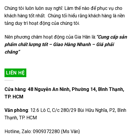
Chúng tôi luôn luôn suy nghĩ: Làm thế nào để phục vụ cho
khách hàng tốt nhất. Chúng tối hiểu rằng khách hàng là nền
tảng duy trì hoạt động của chúng tôi.
Nên phương châm hoạt động của Gia Hân là:
“Cung cấp sản
phẩm chất lượng tốt – Giao Hàng Nhanh – Giá phải
chăng”
LIÊN HỆ
Cửa hàng
:
48 Nguyễn An Ninh, Phường 14, Bình Thạnh,
TP. HCM
Văn phòng
: 12.6 Lô C, C/c 280/29 Bùi Hữu Nghĩa, P2, Bình
Thạnh, TP. HCM
Hotline, Zalo: 0909372280 (Ms Vân)