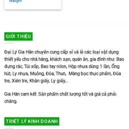
tealight
GIỚI THIỆU
Đại Lý Gia Hân chuyên cung cấp sỉ và lẻ các loại vật dụng
thiết yếu cho nhà hàng, khách sạn, quán ăn, gia đình như: Bao
đựng rác, Túi xốp, Bao tay nilon, Hộp nhựa dùng 1 lần, Ống
hút, Ly nhựa, Muỗng, Đũa, Thun, Màng bọc thực phẩm, Đũa
tre, Xiên tre, Khăn giấy, Ly giấy,…
Gia Hân cam kết: Sản phẩm chất lượng tốt và giá cả phải
chăng.
TRIẾT LÝ KINH DOANH