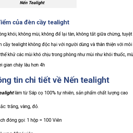
Nến Tealight
điểm của
đèn cầy tealight
ng khói, không mùi, không để lại tàn, không tắt giữa chừng, tuyệt
 cầy tealight không độc hại với người dùng và thân thiện với môi
thể khử các mùi khó chịu trong phòng như mùi như khói thuốc, mù
i gian cháy lâu hơn 4h
ng tin chi tiết về
Nến tealight
ealight
làm từ Sáp cọ 100% tự nhiên, sản phẩm chất lượng cao
ắc: trắng, vàng, đỏ.
ách đóng gọi: 1 hộp = 100 Viên