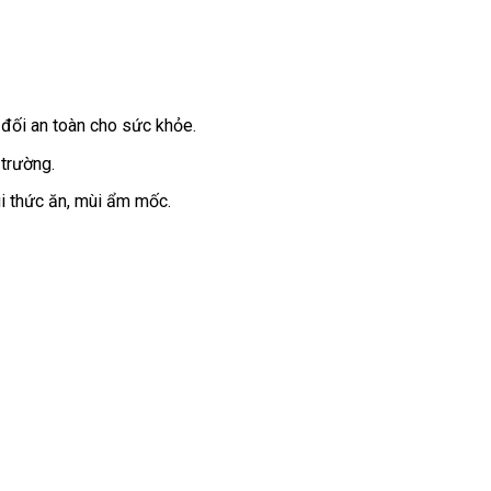
 đối an toàn cho sức khỏe.
 trường.
i thức ăn, mùi ẩm mốc.