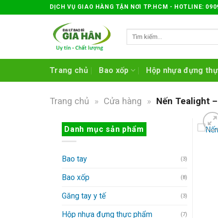
Skip
DỊCH VỤ GIAO HÀNG TẬN NƠI TP.HCM - HOTLINE: 090
to
content
Tìm
kiếm:
Trang chủ
Bao xốp
Hộp nhựa đựng th
Trang chủ
»
Cửa hàng
»
Nến Tealight –
Danh mục sản phẩm
Bao tay
(3)
Bao xốp
(8)
Găng tay y tế
(3)
Hộp nhựa đựng thực phẩm
(7)