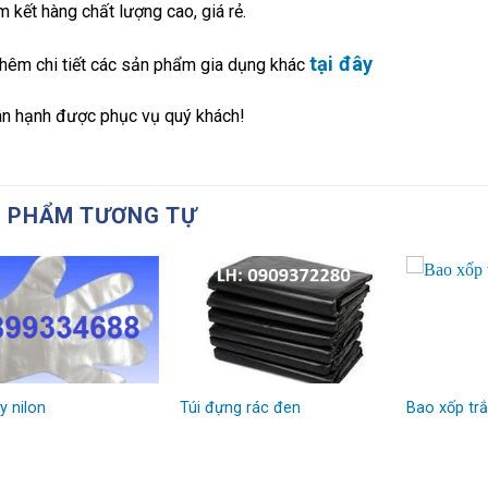
 kết hàng chất lượng cao, giá rẻ.
tại đây
hêm chi tiết các sản phẩm gia dụng khác
ân hạnh được phục vụ quý khách!
 PHẨM TƯƠNG TỰ
y nilon
Túi đựng rác đen
Bao xốp tr