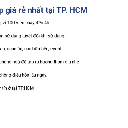
p giá rẻ nhất tại TP. HCM
 vỉ 100 viên cháy đến 4h.
n sử dụng tuyệt đối khi sử dụng.
ạn, quán ăn, các bữa tiệc, event
 phòng ngủ để tạo ra hương thơm dịu nhẹ.
phòng điều hòa lâu ngày.
y tín ở tại TP.HCM