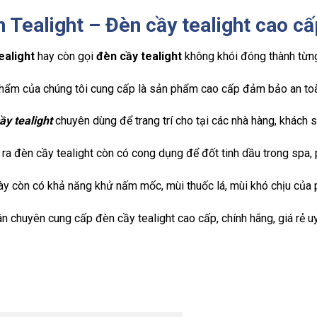
 Tealight – Đèn cầy tealight cao cấ
ealight
hay còn gọi
đèn cầy tealight
không khói đóng thành từng
hẩm của chúng tôi cung cấp là sản phẩm cao cấp đảm bảo an toà
ầy tealight
chuyên dùng để trang trí cho tại các nhà hàng, khách s
ra đèn cầy tealight còn có cong dụng để đốt tinh dầu trong spa,
ày còn có khả năng khử nấm mốc, mùi thuốc lá, mùi khó chịu của 
n chuyên cung cấp đèn cầy tealight cao cấp, chính hãng, giá rẻ u