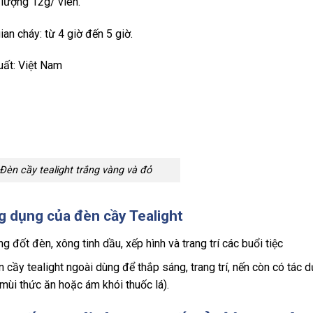
 lượng 12g/ viên.
ian cháy: từ 4 giờ đến 5 giờ.
uất: Việt Nam
Đèn cầy tealight trắng vàng và đỏ
g dụng của
đèn cầy Tealight
g đốt đèn, xông tinh dầu, xếp hình và trang trí các buổi tiệc
 cầy tealight ngoài dùng để thắp sáng, trang trí, nến còn có tác
mùi thức ăn hoặc ám khói thuốc lá).