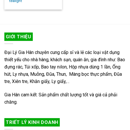
tealight
GIỚI THIỆU
Đại Lý Gia Hân chuyên cung cấp sỉ và lẻ các loại vật dụng
thiết yếu cho nhà hàng, khách sạn, quán ăn, gia đình như: Bao
đựng rác, Túi xốp, Bao tay nilon, Hộp nhựa dùng 1 lần, Ống
hút, Ly nhựa, Muỗng, Đũa, Thun, Màng bọc thực phẩm, Đũa
tre, Xiên tre, Khăn giấy, Ly giấy,…
Gia Hân cam kết: Sản phẩm chất lượng tốt và giá cả phải
chăng.
TRIẾT LÝ KINH DOANH