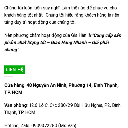
Chúng tôi luôn luôn suy nghĩ: Làm thế nào để phục vụ cho
khách hàng tốt nhất. Chúng tối hiểu rằng khách hàng là nền
tảng duy trì hoạt động của chúng tôi.
Nên phương châm hoạt động của Gia Hân là:
“Cung cấp sản
phẩm chất lượng tốt – Giao Hàng Nhanh – Giá phải
chăng”
LIÊN HỆ
Cửa hàng
:
48 Nguyễn An Ninh, Phường 14, Bình Thạnh,
TP. HCM
Văn phòng
: 12.6 Lô C, C/c 280/29 Bùi Hữu Nghĩa, P2, Bình
Thạnh, TP. HCM
Hotline, Zalo: 0909372280 (Ms Vân)