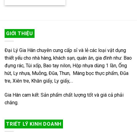
GIỚI THIỆU
Đại Lý Gia Hân chuyên cung cấp sỉ và lẻ các loại vật dụng
thiết yếu cho nhà hàng, khách sạn, quán ăn, gia đình như: Bao
đựng rác, Túi xốp, Bao tay nilon, Hộp nhựa dùng 1 lần, Ống
hút, Ly nhựa, Muỗng, Đũa, Thun, Màng bọc thực phẩm, Đũa
tre, Xiên tre, Khăn giấy, Ly giấy,…
Gia Hân cam kết: Sản phẩm chất lượng tốt và giá cả phải
chăng.
TRIẾT LÝ KINH DOANH