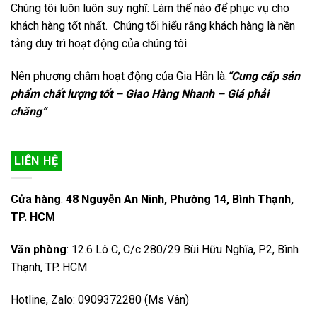
Chúng tôi luôn luôn suy nghĩ: Làm thế nào để phục vụ cho
khách hàng tốt nhất. Chúng tối hiểu rằng khách hàng là nền
tảng duy trì hoạt động của chúng tôi.
Nên phương châm hoạt động của Gia Hân là:
“Cung cấp sản
phẩm chất lượng tốt – Giao Hàng Nhanh – Giá phải
chăng”
LIÊN HỆ
Cửa hàng
:
48 Nguyễn An Ninh, Phường 14, Bình Thạnh,
TP. HCM
Văn phòng
: 12.6 Lô C, C/c 280/29 Bùi Hữu Nghĩa, P2, Bình
Thạnh, TP. HCM
Hotline, Zalo: 0909372280 (Ms Vân)