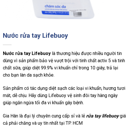
Nước rửa tay Lifebuoy
Nước rửa tay Lifebuoy
là thương hiệu được nhiều người tin
dùng vì sản phẩm bảo vệ vượt trội với tinh chất activ 5 và tinh
chất sữa, giúp diệt 99.9% vi khuẩn chỉ trong 10 giây, trả lại
cho bạn làn da sạch khỏe.
Sản phẩm có tác dụng diệt sạch các loại vi khuẩn, hương tươi
mát, dễ chịu. Hãy dùng Lifebuoy vệ sinh đôi tay hàng ngày
giúp ngăn ngừa tối đa vi khuẩn gây bệnh.
Gia Hân là đại lý chuyên cung cấp sỉ và lẻ
rửa tay lifebuoy
giá
cả phải chăng và uy tín nhất tại TP. HCM