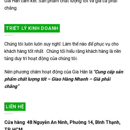
Gia Hân cam kết: Sản phẩm chất lượng tốt và giá cả phải
chăng.
TRIẾT LÝ KINH DOANH
Chúng tôi luôn luôn suy nghĩ: Làm thế nào để phục vụ cho
khách hàng tốt nhất. Chúng tối hiểu rằng khách hàng là nền
tảng duy trì hoạt động của chúng tôi.
Nên phương châm hoạt động của Gia Hân là:
“Cung cấp sản
phẩm chất lượng tốt – Giao Hàng Nhanh – Giá phải
chăng”
LIÊN HỆ
Cửa hàng
:
48 Nguyễn An Ninh, Phường 14, Bình Thạnh,
TP. HCM