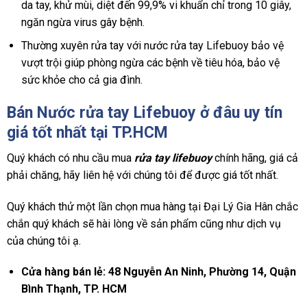
da tay, khử mùi, diệt đến 99,9% vi khuẩn chỉ trong 10 giây,
ngăn ngừa virus gây bệnh.
Thường xuyên rửa tay với nước rửa tay Lifebuoy bảo vệ
vượt trội giúp phòng ngừa các bệnh về tiêu hóa, bảo vệ
sức khỏe cho cả gia đình.
Bán Nước rửa tay Lifebuoy ở đâu uy tín
giá tốt nhất tại TP.HCM
Quý khách có nhu cầu mua
rửa tay lifebuoy
chính hãng, giá cả
phải chăng, hãy liên hệ với chúng tôi để được giá tốt nhất.
Quý khách thử một lần chọn mua hàng tại Đại Lý Gia Hân chắc
chắn quý khách sẽ hài lòng về sản phẩm cũng như dịch vụ
của chúng tôi ạ.
Cửa hàng bán lẻ: 48 Nguyễn An Ninh, Phường 14, Quận
Bình Thạnh, TP. HCM