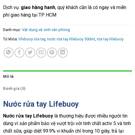
Dịch vụ:
giao hàng hanh
, quý khách cần là có ngay và miễn
phí giao hàng tại TP. HCM
Danh mục:
Vật dụng vệ sinh văn phòng
Từ khóa:
lifebuoy rửa tay
,
nước rửa tay lifebuoy 500ml
,
rửa tay lifebuoy
Mô tả
Đánh giá (0)
Nước rửa tay Lifebuoy
Nước rửa tay Lifebuoy
là thương hiệu được nhiều người tin
dùng vì sản phẩm bảo vệ vượt trội với tinh chất activ 5 và tinh
chất sữa, giúp diệt 99.9% vi khuẩn chỉ trong 10 giây, trả lại