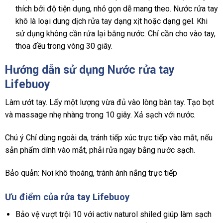
thích bởi độ tiện dụng, nhỏ gọn dễ mang theo. Nước rửa tay
khô là loại dung dịch rửa tay dạng xịt hoặc dạng gel. Khi
sử dụng không cần rửa lại bằng nước. Chỉ cần cho vào tay,
thoa đều trong vòng 30 giây.
Hướng dẫn sử dụng Nước rửa tay
Lifebuoy
Làm ướt tay. Lấy một lượng vừa đủ vào lòng bàn tay. Tạo bọt
và massage nhẹ nhàng trong 10 giây. Xả sạch với nước.
Chú ý Chỉ dùng ngoài da, tránh tiếp xúc trực tiếp vào mắt, nếu
sản phẩm dính vào mắt, phải rửa ngay bằng nước sạch.
Bảo quản: Nơi khô thoáng, tránh ánh nắng trực tiếp
Ưu điểm của rửa tay Lifebuoy
Bảo vệ vượt trội 10 với activ naturol shiled giúp làm sạch