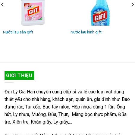
Nước lau sàn gift
Nước lau kính gift
GIỚI THIỆU
Đại Lý Gia Hân chuyên cung cấp sỉ và lẻ các loại vật dụng
thiết yếu cho nhà hàng, khách sạn, quán ăn, gia đình như: Bao
đựng rác, Túi xốp, Bao tay nilon, Hộp nhựa dùng 1 lần, Ống
hút, Ly nhựa, Muỗng, Đũa, Thun, Màng bọc thực phẩm, Đũa
tre, Xiên tre, Khăn giấy, Ly giấy,…