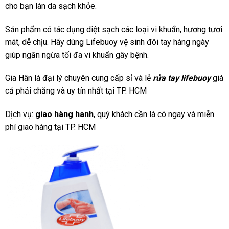
cho bạn làn da sạch khỏe.
Sản phẩm có tác dụng diệt sạch các loại vi khuẩn, hương tươi
mát, dễ chịu. Hãy dùng Lifebuoy vệ sinh đôi tay hàng ngày
giúp ngăn ngừa tối đa vi khuẩn gây bệnh.
Gia Hân là đại lý chuyên cung cấp sỉ và lẻ
rửa tay lifebuoy
giá
cả phải chăng và uy tín nhất tại TP. HCM
Dịch vụ:
giao hàng hanh
, quý khách cần là có ngay và miễn
phí giao hàng tại TP. HCM