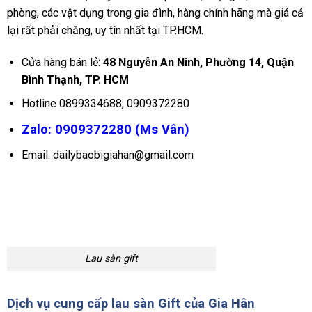
phòng, các vật dụng trong gia đình, hàng chính hãng mà giá cả
lại rất phải chăng, uy tín nhất tại TP.HCM.
Cửa hàng bán lẻ:
48 Nguyễn An Ninh, Phường 14, Quận
Bình Thạnh, TP. HCM
Hotline 0899334688, 0909372280
Zalo: 0909372280 (Ms Vân)
Email: dailybaobigiahan@gmail.com
Lau sàn gift
Dịch vụ cung cấp lau sàn Gift của Gia Hân