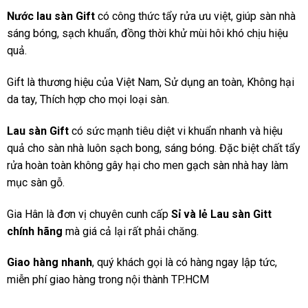
Nước lau sàn Gift
có công thức tẩy rửa ưu việt, giúp sàn nhà
sáng bóng, sạch khuẩn, đồng thời khử mùi hôi khó chịu hiệu
quả.
Gift là thương hiệu của Việt Nam, Sử dụng an toàn, Không hại
da tay, Thích hợp cho mọi loại sàn.
Lau sàn Gift
có sức mạnh tiêu diệt vi khuẩn nhanh và hiệu
quả cho sàn nhà luôn sạch bong, sáng bóng. Đặc biệt chất tẩy
rửa hoàn toàn không gây hại cho men gạch sàn nhà hay làm
mục sàn gỗ.
Gia Hân là đơn vị chuyên cunh cấp
Sỉ và lẻ Lau sàn Gitt
chính hãng
mà giá cả lại rất phải chăng.
Giao hàng nhanh
, quý khách gọi là có hàng ngay lập tức,
miễn phí giao hàng trong nội thành TP.HCM