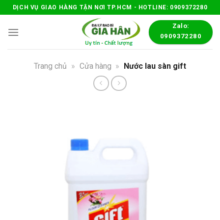
Skip
DỊCH VỤ GIAO HÀNG TẬN NƠI TP.HCM - HOTLINE: 0909372280
to
Zalo:
content
0909372280
Trang chủ
»
Cửa hàng
»
Nước lau sàn gift