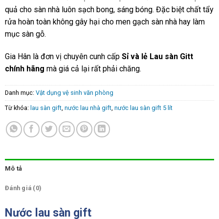
quả cho sàn nhà luôn sạch bong, sáng bóng. Đặc biệt chất tẩy
rửa hoàn toàn không gây hại cho men gạch sàn nhà hay làm
mục sàn gỗ.
Gia Hân là đơn vị chuyên cunh cấp
Sỉ và lẻ Lau sàn Gitt
chính hãng
mà giá cả lại rất phải chăng.
Danh mục:
Vật dụng vệ sinh văn phòng
Từ khóa:
lau sàn gift
,
nước lau nhà gift
,
nước lau sàn gift 5 lít
Mô tả
Đánh giá (0)
Nước lau sàn gift