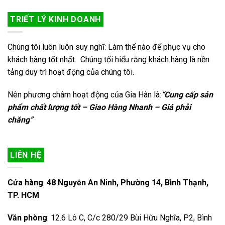
TRIẾT LÝ KINH DOANH
Chúng tôi luôn luôn suy nghĩ: Làm thế nào để phục vụ cho
khách hàng tốt nhất. Chúng tối hiểu rằng khách hàng là nền
tảng duy trì hoạt động của chúng tôi.
Nên phương châm hoạt động của Gia Hân là:
“Cung cấp sản
phẩm chất lượng tốt – Giao Hàng Nhanh – Giá phải
chăng”
LIÊN HỆ
Cửa hàng
:
48 Nguyễn An Ninh, Phường 14, Bình Thạnh,
TP. HCM
Văn phòng
: 12.6 Lô C, C/c 280/29 Bùi Hữu Nghĩa, P2, Bình