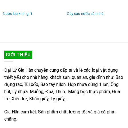
Nước lau kính gift
Cây cào nước sàn nhà
GIỚI THIỆU
Đại Lý Gia Hân chuyên cung cấp sỉ và lẻ các loại vật dụng
thiết yếu cho nhà hàng, khách sạn, quán ăn, gia đình như: Bao
đựng rác, Túi xốp, Bao tay nilon, Hộp nhựa dùng 1 lần, Ống
hút, Ly nhựa, Muỗng, Đũa, Thun, Màng bọc thực phẩm, Đũa
tre, Xiên tre, Khăn giấy, Ly giấy,…
Gia Hân cam kết: Sản phẩm chất lượng tốt và giá cả phải
chăng.