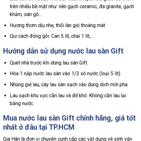
trên nhiều bề mặt như: nền gạch ceramic, đá granite, gạch
khảm, sàn gỗ…
Hương thơm dịu nhẹ, thổi làn gió thoáng mát
Qui cách đóng gói: Can 5 lít, chai 1 lít,…
Hướng dẫn sử dụng nước lau sàn Gift
Quét nhà trước khi dùng lau sàn Gift.
Hòa 1 nắp nước lau sàn vào 1/2 xô nước (loại 5 lít).
Nhúng giẻ lau, cây lau sàn sạch vào dung dịch mới pha.
Lau sạch khu vực cần lau và để khô. Không cần lau lại
bằng nước.
Mua nước lau sàn Gift chính hãng, giá tốt
nhất ở đâu tại TP.HCM
Gia Hân là đơn vị chuyên cunh cấp các vật dụng vệ sinh văn