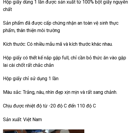
Hộp giấy dùng 1 lần được sản xuất từ 100% bột giấy nguyên
chất
Sản phẩm đã được cấp chứng nhận an toàn vệ sinh thực
phẩm, thân thiện môi trường
Kích thước: Có nhiều mẫu mã và kích thước khác nhau.
Hộp giấy có thết kế nắp gập full, chỉ cần bỏ thức ăn vào gập
lai cài chốt rất chắc chắn
Hộp giấy chỉ sử dụng 1 lần
Màu sắc: Trắng, nâu, nhìn đẹp xịn mịn và rất sang chảnh.
Chịu được nhiệt độ từ -20 độ C đến 110 độ C
Sản xuất: Việt Nam