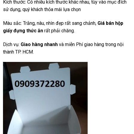
Kích thước: Có nhiều kích thước khác nhau, tùy vào mục đích
sử dụng, quý khách thỏa mái lựa chọn
Màu sắc: Trắng, nâu, nhìn đẹp rất sang chảnh,
Giá bán hộp
giấy đựng thức ăn
rất phải chăng.
Dịch vụ:
Giao hàng nhanh
và miễn Phí giao hàng trong nội
thành TP. HCM.