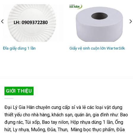
Đĩa giấy dùng 1 lần
Giấy vệ sinh cuộn lớn WarterSilk
GIỚI THIỆU
Đại Lý Gia Hân chuyên cung cấp sỉ và lẻ các loại vật dụng
thiết yếu cho nhà hàng, khách sạn, quán ăn, gia đình như: Bao
đựng rác, Túi xốp, Bao tay nilon, Hộp nhựa dùng 1 lần, Ống
hút, Ly nhựa, Muỗng, Đũa, Thun, Màng bọc thực phẩm, Đũa