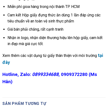
Miễn phí gioa hàng trong nội thành TP. HCM
Cam kết Hộp giấy đựng thức ăn dùng 1 lần đáp ứng các
tiêu chuẩn về an toàn vệ sinh thực phẩm
Giá bán phải chăng, rất cạnh tranh
Nhận in logo, nhận diện thương hiệu lên hộp giấy, cam kết
in đẹp mà giá cực tốt.
tại
Xem thêm các vật dụng từ giấy thân thiện với môi trường
đây
Hotline, Zalo:
0899334688,
0909372280 (Ms
Hân)
SẢN PHẨM TƯƠNG TỰ