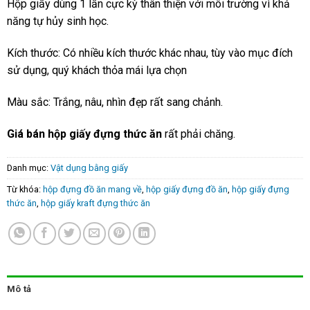
Hộp giấy dùng 1 lần cực kỳ thân thiện với môi trường vì khả
năng tự hủy sinh học.
Kích thước: Có nhiều kích thước khác nhau, tùy vào mục đích
sử dụng, quý khách thỏa mái lựa chọn
Màu sắc: Trắng, nâu, nhìn đẹp rất sang chảnh.
Giá bán hộp giấy đựng thức ăn
rất phải chăng.
Danh mục:
Vật dụng bằng giấy
Từ khóa:
hộp đựng đồ ăn mang về
,
hộp giấy đựng đồ ăn
,
hộp giấy đựng
thức ăn
,
hộp giấy kraft đựng thức ăn
Mô tả