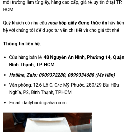
môi trường làm từ giấy, hàng cao cấp, giá rẻ, uy tin ở tại TP.
HCM
Quý khách có nhu cầu
mua
hộp giấy đựng thức ăn
hãy liên
hệ với chúng tôi để được tư vấn chi tiết và cho giá tốt nhé
Thông tin liên hệ:
Cửa hàng bán lẻ:
48 Nguyễn An Ninh, Phường 14, Quận
Bình Thạnh, TP. HCM
Hotline, Zalo: 0909372280, 0899334688 (Ms Hân)
Văn phòng: 12.6 Lô C, C/c Mỹ Phước, 280/29 Bùi Hữu
Nghĩa, P2, Bình Thạnh, TP.HCM
Email: dailybaobigiahan.com